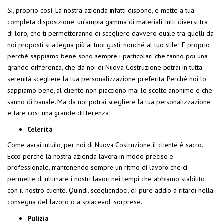
Si, proprio così. La nostra azienda infatti dispone, e mette a tua
completa disposizione, un’ampia gamma di materiali, tutti diversi tra
di loro, che ti permetteranno di scegliere davvero quale tra quelli da
noi proposti si adegua più ai tuoi gusti, nonché al tuo stile! E proprio
perché sappiamo bene sono sempre i particolari che fanno poi una
grande differenza, che da noi di Nuova Costruzione potrai in tutta
serenità scegliere la tua personalizzazione preferita. Perché noi lo
sappiamo bene, al cliente non piacciono mai le scelte anonime e che
sanno di banale. Ma da noi potrai scegliere la tua personalizzazione
e fare così una grande differenza!
Celerità
Come avrai intuito, per noi di Nuova Costruzione il cliente è sacro.
Ecco perché la nostra azienda lavora in modo preciso e
professionale, mantenendo sempre un ritmo di lavoro che ci
permette di ultimare i nostri lavori nei tempi che abbiamo stabilito
con il nostro cliente. Quindi, scegliendoci, dì pure addio a ritardi nella
consegna del lavoro o a spiacevoli sorprese.
Pulizia