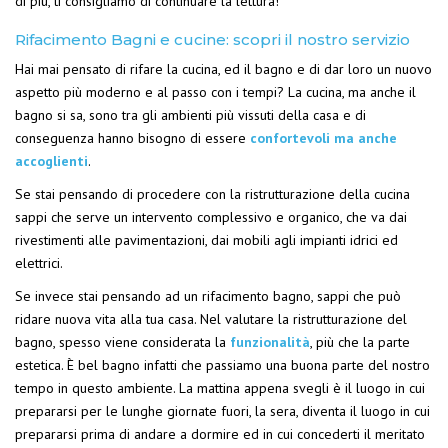
di più, ti consigliamo di continuare la lettura!
Rifacimento Bagni e cucine: scopri il nostro servizio
Hai mai pensato di rifare la cucina, ed il bagno e di dar loro un nuovo
aspetto più moderno e al passo con i tempi? La cucina, ma anche il
bagno si sa, sono tra gli ambienti più vissuti della casa e di
conseguenza hanno bisogno di essere
confortevoli ma anche
accoglienti
.
Se stai pensando di procedere con la ristrutturazione della cucina
sappi che serve un intervento complessivo e organico, che va dai
rivestimenti alle pavimentazioni, dai mobili agli impianti idrici ed
elettrici.
Se invece stai pensando ad un rifacimento bagno, sappi che può
ridare nuova vita alla tua casa. Nel valutare la ristrutturazione del
bagno, spesso viene considerata la
funzionalità
, più che la parte
estetica. È bel bagno infatti che passiamo una buona parte del nostro
tempo in questo ambiente. La mattina appena svegli è il luogo in cui
prepararsi per le lunghe giornate fuori, la sera, diventa il luogo in cui
prepararsi prima di andare a dormire ed in cui concederti il meritato