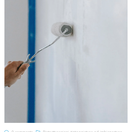
0 comments
Ristrutturazioni
,
tinteggiatura ed imbiancatura