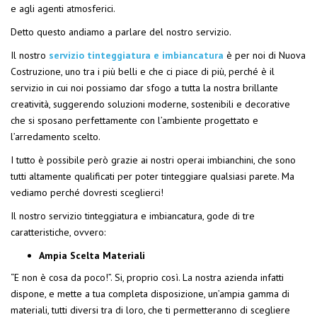
e agli agenti atmosferici.
Detto questo andiamo a parlare del nostro servizio.
Il nostro
servizio tinteggiatura e imbiancatura
è per noi di Nuova
Costruzione, uno tra i più belli e che ci piace di più, perché è il
servizio in cui noi possiamo dar sfogo a tutta la nostra brillante
creatività, suggerendo soluzioni moderne, sostenibili e decorative
che si sposano perfettamente con l’ambiente progettato e
l’arredamento scelto.
I tutto è possibile però grazie ai nostri operai imbianchini, che sono
tutti altamente qualificati per poter tinteggiare qualsiasi parete. Ma
vediamo perché dovresti sceglierci!
Il nostro servizio tinteggiatura e imbiancatura, gode di tre
caratteristiche, ovvero:
Ampia Scelta Materiali
“E non è cosa da poco!”. Si, proprio così. La nostra azienda infatti
dispone, e mette a tua completa disposizione, un’ampia gamma di
materiali, tutti diversi tra di loro, che ti permetteranno di scegliere