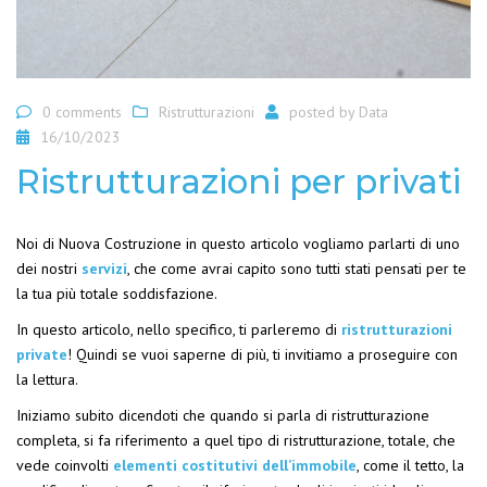
0 comments
Ristrutturazioni
posted by
Data
16/10/2023
Ristrutturazioni per privati
Noi di Nuova Costruzione in questo articolo vogliamo parlarti di uno
dei nostri
servizi
, che come avrai capito sono tutti stati pensati per te
la tua più totale soddisfazione.
In questo articolo, nello specifico, ti parleremo di
ristrutturazioni
private
! Quindi se vuoi saperne di più, ti invitiamo a proseguire con
la lettura.
Iniziamo subito dicendoti che quando si parla di ristrutturazione
completa, si fa riferimento a quel tipo di ristrutturazione, totale, che
vede coinvolti
elementi costitutivi dell’immobile
, come il tetto, la