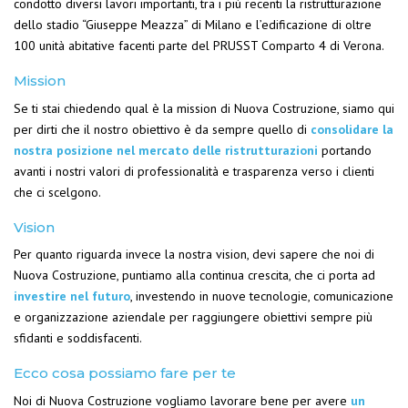
condotto diversi lavori importanti, tra i più recenti la ristrutturazione
dello stadio “Giuseppe Meazza” di Milano e l’edificazione di oltre
100 unità abitative facenti parte del PRUSST Comparto 4 di Verona.
Mission
Se ti stai chiedendo qual è la mission di Nuova Costruzione, siamo qui
per dirti che il nostro obiettivo è da sempre quello di
consolidare la
nostra posizione nel mercato delle ristrutturazioni
portando
avanti i nostri valori di professionalità e trasparenza verso i clienti
che ci scelgono.
Vision
Per quanto riguarda invece la nostra vision, devi sapere che noi di
Nuova Costruzione, puntiamo alla continua crescita, che ci porta ad
investire nel futuro
, investendo in nuove tecnologie, comunicazione
e organizzazione aziendale per raggiungere obiettivi sempre più
sfidanti e soddisfacenti.
Ecco cosa possiamo fare per te
Noi di Nuova Costruzione vogliamo lavorare bene per avere
un