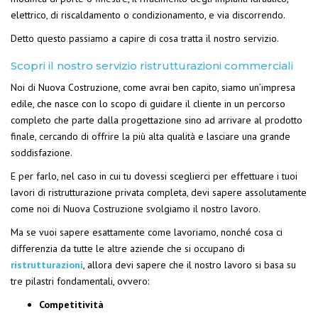
elettrico, di riscaldamento o condizionamento, e via discorrendo.
Detto questo passiamo a capire di cosa tratta il nostro servizio.
Scopri il nostro servizio ristrutturazioni commerciali
Noi di Nuova Costruzione, come avrai ben capito, siamo un’impresa
edile, che nasce con lo scopo di guidare il cliente in un percorso
completo che parte dalla progettazione sino ad arrivare al prodotto
finale, cercando di offrire la più alta qualità e lasciare una grande
soddisfazione.
E per farlo, nel caso in cui tu dovessi sceglierci per effettuare i tuoi
lavori di ristrutturazione privata completa, devi sapere assolutamente
come noi di Nuova Costruzione svolgiamo il nostro lavoro.
Ma se vuoi sapere esattamente come lavoriamo, nonché cosa ci
differenzia da tutte le altre aziende che si occupano di
ristrutturazioni
, allora devi sapere che il nostro lavoro si basa su
tre pilastri fondamentali, ovvero:
Competitività