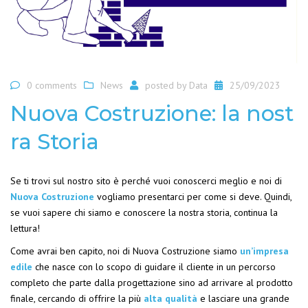
0 comments
News
posted by
Data
25/09/2023
Nuova Costruzione: la nost
ra Storia
Se ti trovi sul nostro sito è perché vuoi conoscerci meglio e noi di
Nuova Costruzione
vogliamo presentarci per come si deve. Quindi,
se vuoi sapere chi siamo e conoscere la nostra storia, continua la
lettura!
Come avrai ben capito, noi di Nuova Costruzione siamo
un’impresa
edile
che nasce con lo scopo di guidare il cliente in un percorso
completo che parte dalla progettazione sino ad arrivare al prodotto
finale, cercando di offrire la più
alta qualità
e lasciare una grande