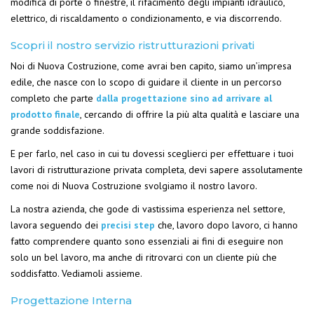
modifica di porte o finestre, il rifacimento degli impianti idraulico,
elettrico, di riscaldamento o condizionamento, e via discorrendo.
Scopri il nostro servizio ristrutturazioni privati
Noi di Nuova Costruzione, come avrai ben capito, siamo un’impresa
edile, che nasce con lo scopo di guidare il cliente in un percorso
completo che parte
dalla progettazione sino ad arrivare al
prodotto finale
, cercando di offrire la più alta qualità e lasciare una
grande soddisfazione.
E per farlo, nel caso in cui tu dovessi sceglierci per effettuare i tuoi
lavori di ristrutturazione privata completa, devi sapere assolutamente
come noi di Nuova Costruzione svolgiamo il nostro lavoro.
La nostra azienda, che gode di vastissima esperienza nel settore,
lavora seguendo dei
precisi step
che, lavoro dopo lavoro, ci hanno
fatto comprendere quanto sono essenziali ai fini di eseguire non
solo un bel lavoro, ma anche di ritrovarci con un cliente più che
soddisfatto. Vediamoli assieme.
Progettazione Interna