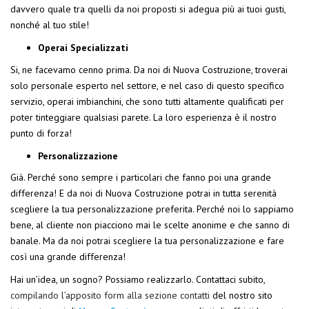
davvero quale tra quelli da noi proposti si adegua più ai tuoi gusti,
nonché al tuo stile!
Operai Specializzati
Si, ne facevamo cenno prima. Da noi di Nuova Costruzione, troverai
solo personale esperto nel settore, e nel caso di questo specifico
servizio, operai imbianchini, che sono tutti altamente qualificati per
poter tinteggiare qualsiasi parete. La loro esperienza è il nostro
punto di forza!
Personalizzazione
Già. Perché sono sempre i particolari che fanno poi una grande
differenza! E da noi di Nuova Costruzione potrai in tutta serenità
scegliere la tua personalizzazione preferita. Perché noi lo sappiamo
bene, al cliente non piacciono mai le scelte anonime e che sanno di
banale. Ma da noi potrai scegliere la tua personalizzazione e fare
così una grande differenza!
Hai un’idea, un sogno? Possiamo realizzarlo. Contattaci subito,
compilando l’apposito form alla sezione contatti
del nostro sito