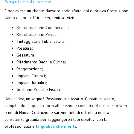
Scopri i nostri servizi
E per avere un cliente davvero soddisfatto, noi di Nuova Costruzione
siamo qui per offrirti i seguenti servizi:
Ristrutturazione Commerciali;
Ristrutturazione Privati;
Tinteggiatura Imbiancatura;
Posatura;
Gessatura;
Rifacimento Bagni e Cucine;
Progettazione;
Impianti Elettrici;
Impianti Idraulici;
Gestione Pratiche Fiscali.
Hai un’idea, un sogno? Possiamo realizzarlo. Contattaci subito,
compilando l’apposito form alla sezione contatti del nostro sito web
e noi di Nuova Costruzione saremo lieti di offrirti la nostra
consulenza gratuita per raggiungere i tuoi obiettivi con la
professionalità e
la qualità che meriti
.