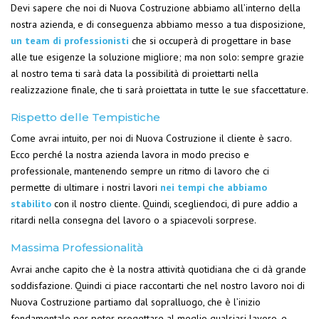
Devi sapere che noi di Nuova Costruzione abbiamo all’interno della
nostra azienda, e di conseguenza abbiamo messo a tua disposizione,
un team di professionisti
che si occuperà di progettare in base
alle tue esigenze la soluzione migliore; ma non solo: sempre grazie
al nostro tema ti sarà data la possibilità di proiettarti nella
realizzazione finale, che ti sarà proiettata in tutte le sue sfaccettature.
Rispetto delle Tempistiche
Come avrai intuito, per noi di Nuova Costruzione il cliente è sacro.
Ecco perché la nostra azienda lavora in modo preciso e
professionale, mantenendo sempre un ritmo di lavoro che ci
permette di ultimare i nostri lavori
nei tempi che abbiamo
stabilito
con il nostro cliente. Quindi, scegliendoci, dì pure addio a
ritardi nella consegna del lavoro o a spiacevoli sorprese.
Massima Professionalità
Avrai anche capito che è la nostra attività quotidiana che ci dà grande
soddisfazione. Quindi ci piace raccontarti che nel nostro lavoro noi di
Nuova Costruzione partiamo dal sopralluogo, che è l’inizio
fondamentale per poter progettare al meglio qualsiasi lavoro, e