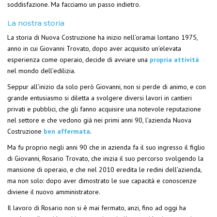
soddisfazione. Ma facciamo un passo indietro.
La nostra storia
La storia di Nuova Costruzione ha inizio nell’oramai lontano 1975,
anno in cui Giovanni Trovato, dopo aver acquisito un’elevata
esperienza come operaio, decide di avviare una
propria attività
nel mondo dell’edilizia.
Seppur all’inizio da solo però Giovanni, non si perde di animo, e con
grande entusiasmo si diletta a svolgere diversi lavori in cantieri
privati e pubblici, che gli fanno acquisire una notevole reputazione
nel settore e che vedono già nei primi anni 90, l’azienda Nuova
Costruzione
ben affermata
.
Ma fu proprio negli anni 90 che in azienda fa il suo ingresso il figlio
di Giovanni, Rosario Trovato, che inizia il suo percorso svolgendo la
mansione di operaio, e che nel 2010 eredita le redini dell’azienda,
ma non solo: dopo aver dimostrato le sue capacità e conoscenze
diviene il nuovo amministratore.
Il lavoro di Rosario non si è mai fermato, anzi, fino ad oggi ha