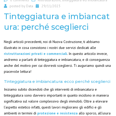
posted by
Data
29/11/2023
Tinteggiatura e imbiancat
ura: perché sceglierci
Negli articoli precedenti, noi di Nuova Costruzione, ti abbiamo
illustrato in cosa consistono i nostri due servizi dedicati alle
ristrutturazioni privati e commerciali
. In questo articolo invece,
andremo a parlarti di tinteggiatura e imbiancatura, e di conseguenza
anche del motivo per cui dovresti sceglierci. Ti auguriamo quindi una
piacevole lettura!
Tinteggiatura e imbiancatura: ecco perché sceglierci
Iniziamo subito dicendoti che gli interventi di imbiancatura e
tinteggiatura sono davvero importanti in quanto incidono in maniera
significativa sul valore complessivo degli immobili. Oltre a elevare
l’aspetto estetico infatti, questi lavori migliorano gli edifici e gli
ambienti in termini di
protezione e resistenza
allo sporco, all’usura