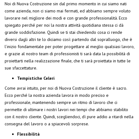
Noi di Nuova Costruzione sin dal primo momento in cui siamo nati
come azienda, non ci siamo mai fermati, ed abbiamo sempre voluto
lavorare nel migliore dei modi e con grande professionalità. Ecco
spiegato perché per noi la nostra attività quotidiana stessa ci dà
grande soddisfazione. Quindi se ti stai chiedendo cosa ci rende
diversi dagli altri te lo diciamo così: partendo dal sopralluogo, che è
l’inizio fondamentale per poter progettare al meglio qualsiasi lavoro,
e grazie al nostro team di professionisti ti sarà data la possibilità di
proiettarti nella realizzazione finale, che ti sarà proiettata in tutte le
sue sfaccettature.
Tempistiche Celeri
Come avrai intuito, per noi di Nuova Costruzione il cliente è sacro.
Ecco perché la nostra azienda lavora in modo preciso e
professionale, mantenendo sempre un ritmo di lavoro che ci
permette di ultimare i nostri lavori nei tempi che abbiamo stabilito
con il nostro cliente. Quindi, scegliendoci, dì pure addio a ritardi nella
consegna del lavoro o a spiacevoli sorprese.
Flessibilità