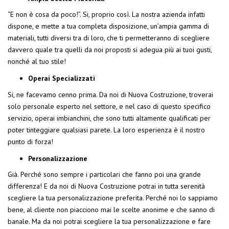
“E non è cosa da poco!”. Si, proprio così. La nostra azienda infatti
dispone, e mette a tua completa disposizione, un’ampia gamma di
materiali, tutti diversi tra di loro, che ti permetteranno di scegliere
davvero quale tra quelli da noi proposti si adegua più ai tuoi gusti,
nonché al tuo stile!
Operai Specializzati
Si, ne facevamo cenno prima. Da noi di Nuova Costruzione, troverai
solo personale esperto nel settore, e nel caso di questo specifico
servizio, operai imbianchini, che sono tutti altamente qualificati per
poter tinteggiare qualsiasi parete. La loro esperienza è il nostro
punto di forza!
Personalizzazione
Già. Perché sono sempre i particolari che fanno poi una grande
differenza! E da noi di Nuova Costruzione potrai in tutta serenità
scegliere la tua personalizzazione preferita. Perché noi lo sappiamo
bene, al cliente non piacciono mai le scelte anonime e che sanno di
banale. Ma da noi potrai scegliere la tua personalizzazione e fare