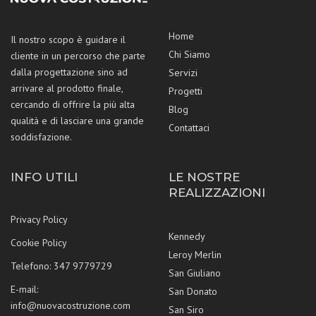
Home
Il nostro scopo è guidare il
Chi Siamo
cliente in un percorso che parte
dalla progettazione sino ad
Servizi
arrivare al prodotto finale,
Progetti
cercando di offrire la più alta
Blog
qualità e di lasciare una grande
Contattaci
soddisfazione.
INFO UTILI
LE NOSTRE
REALIZZAZIONI
Privacy Policy
Kennedy
Cookie Policy
Leroy Merlin
Telefono:
347 9779729
San Giuliano
E-mail:
San Donato
info@nuovacostruzione.com
San Siro