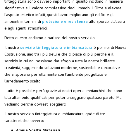
tinteggiatura sono davvero importanti in quanto incidono in maniera
significativa sul valore complessivo degli immobili. Oltre a elevare
l’aspetto estetico infatti, questi lavori migliorano gli edifici e gli
ambienti in termini di
protezione e resistenza
allo sporco, all’usura
e agli agenti atmosferici.
Detto questo andiamo a parlare del nostro servizio.
Il nostro
servizio tinteggiatura e imbiancatura
è per noi di Nuova
Costruzione, uno tra i più belli e che ci piace di più, perché è il
servizio in cui noi possiamo dar sfogo a tutta la nostra brillante
creatività, suggerendo soluzioni moderne, sostenibili e decorative
che si sposano perfettamente con l’ambiente progettato e
l’arredamento scelto.
I tutto è possibile però grazie ai nostri operai imbianchini, che sono
tutti altamente qualificati per poter tinteggiare qualsiasi parete. Ma
vediamo perché dovresti sceglierci!
Il nostro servizio tinteggiatura e imbiancatura, gode di tre
caratteristiche, ovvero:
Ampia Scelta Materiali