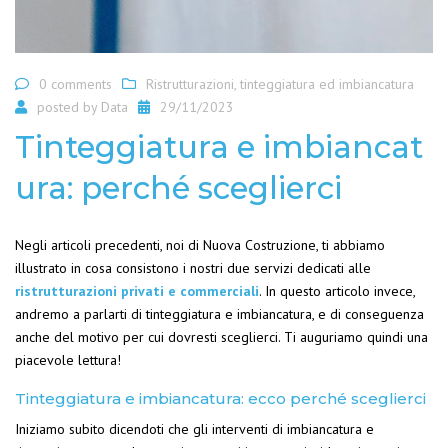
0 comments
Ristrutturazioni
,
tinteggiatura ed imbiancatura
posted by
Data
29/11/2023
Tinteggiatura e imbiancat
ura: perché sceglierci
Negli articoli precedenti, noi di Nuova Costruzione, ti abbiamo
illustrato in cosa consistono i nostri due servizi dedicati alle
ristrutturazioni privati e commerciali
. In questo articolo invece,
andremo a parlarti di tinteggiatura e imbiancatura, e di conseguenza
anche del motivo per cui dovresti sceglierci. Ti auguriamo quindi una
piacevole lettura!
Tinteggiatura e imbiancatura: ecco perché sceglierci
Iniziamo subito dicendoti che gli interventi di imbiancatura e