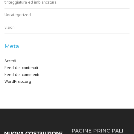
tinteggiatura ed imbiancatura
Uncategorized
vision
Meta
Accedi
Feed dei contenuti
Feed dei commenti
WordPress.org
PAGINE PRINCIPALI